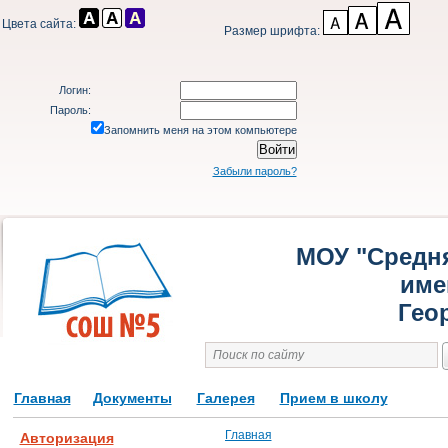
Цвета сайта:
Размер шрифта:
Логин:
Пароль:
Запомнить меня на этом компьютере
Забыли пароль?
МОУ "Средн
име
Гео
Главная
Документы
Галерея
Прием в школу
Главная
Авторизация