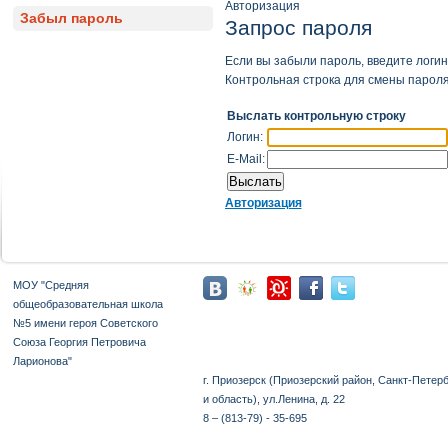
Авторизация
Забыл пароль
Запрос пароля
Если вы забыли пароль, введите логин 
Контрольная строка для смены пароля,
Выслать контрольную строку
Логин:
E-Mail:
Авторизация
МОУ "Средняя
общеобразовательная школа
№5 имени героя Советского
Союза Георгия Петровича
Ларионова"
г. Приозерск (Приозерский район, Санкт-Петер
и область), ул.Ленина, д. 22
8 – (813-79) - 35-695