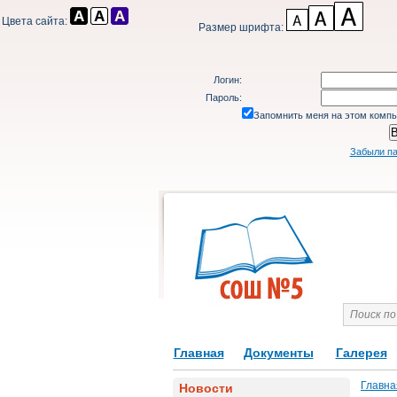
Цвета сайта:
Размер шрифта:
Логин:
Пароль:
Запомнить меня на этом комп
Забыли п
Главная
Документы
Галерея
Главна
Новости