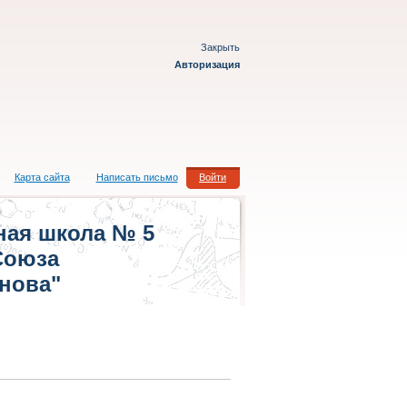
Закрыть
Авторизация
Карта сайта
Написать письмо
Войти
ная школа № 5
Союза
нова"