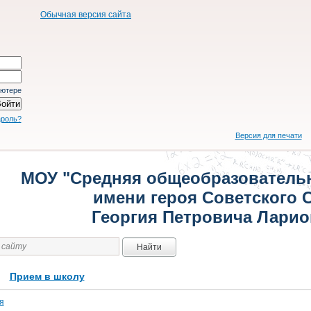
Обычная версия сайта
ьютере
ароль?
Версия для печати
МОУ "Средняя общеобразователь
имени героя Советского 
Георгия Петровича Ларио
Найти
Прием в школу
я